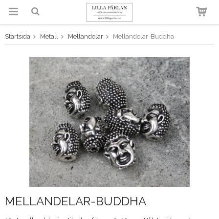
Startsida
Metall
Mellandelar
Mellandelar-Buddha
Produkten har blivit tillagd i
varukorgen
MELLANDELAR-BUDDHA