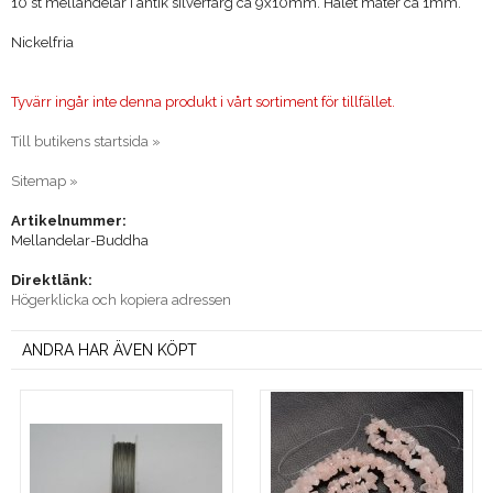
10 st mellandelar i antik silverfärg ca 9x10mm. Hålet mäter ca 1mm.
Nickelfria
Tyvärr ingår inte denna produkt i vårt sortiment för tillfället.
Till butikens startsida »
Sitemap »
Artikelnummer:
Mellandelar-Buddha
Direktlänk:
Högerklicka och kopiera adressen
ANDRA HAR ÄVEN KÖPT