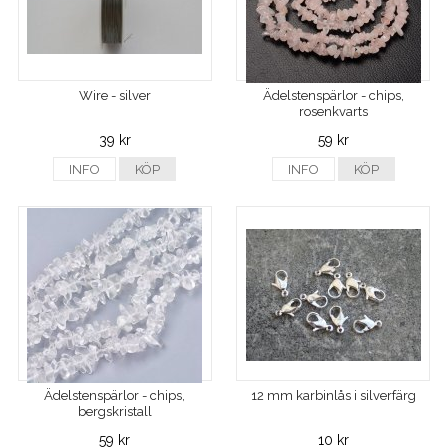
Wire - silver
Ädelstenspärlor - chips,
rosenkvarts
39 kr
59 kr
INFO
KÖP
INFO
KÖP
Ädelstenspärlor - chips,
12 mm karbinlås i silverfärg
bergskristall
59 kr
10 kr