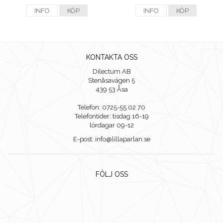
INFO
KÖP
INFO
KÖP
KONTAKTA OSS
Dilectum AB
Stenåsavägen 5
439 53 Åsa
Telefon: 0725-55 02 70
Telefontider: tisdag 16-19
lördagar 09-12
E-post: info@lillaparlan.se
FÖLJ OSS