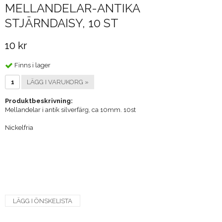
MELLANDELAR-ANTIKA
STJÄRNDAISY, 10 ST
10 kr
Finns i lager
LÄGG I VARUKORG »
Produktbeskrivning:
Mellandelar i antik silverfärg, ca 10mm. 10st
Nickelfria
LÄGG I ÖNSKELISTA