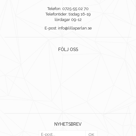
Telefon: 0725-55 02 70
Telefontider: tisdag 16-19
lördagar 09-12
E-post: info@lillaparlan.se
FÖLJ OSS
NYHETSBREV
OK