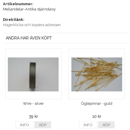
Artikelnummer:
Mellandelar-Antika stjärndaisy
Direktlänk:
Högerklicka och kopiera adressen
ANDRA HAR ÄVEN KÖPT
Wire - silver
Öglepinnar - guld
39 kr
10 kr
INFO
KÖP
INFO
KÖP