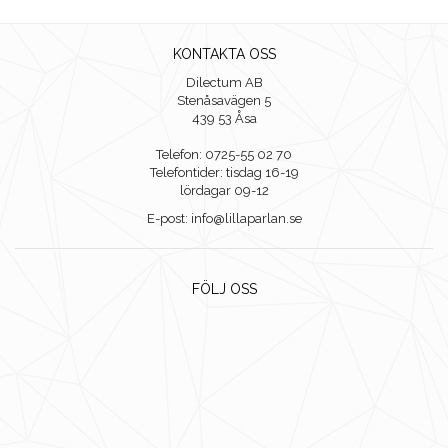
KONTAKTA OSS
Dilectum AB
Stenåsavägen 5
439 53 Åsa
Telefon: 0725-55 02 70
Telefontider: tisdag 16-19
lördagar 09-12
E-post: info@lillaparlan.se
FÖLJ OSS