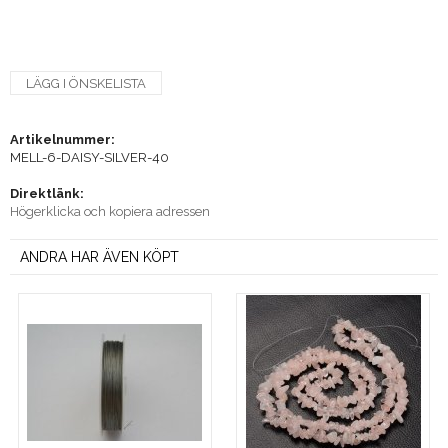
LÄGG I ÖNSKELISTA
Artikelnummer:
MELL-6-DAISY-SILVER-40
Direktlänk:
Högerklicka och kopiera adressen
ANDRA HAR ÄVEN KÖPT