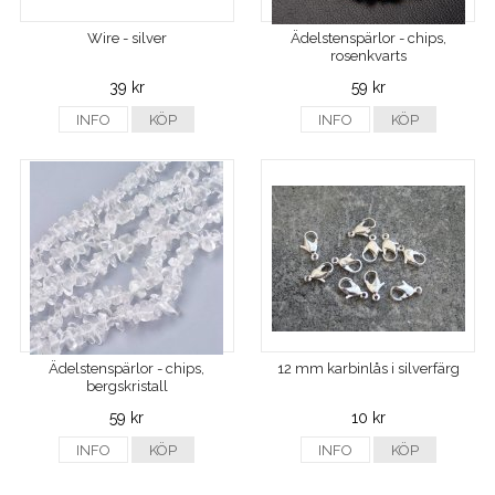
Wire - silver
Ädelstenspärlor - chips,
rosenkvarts
39 kr
59 kr
INFO
KÖP
INFO
KÖP
Ädelstenspärlor - chips,
12 mm karbinlås i silverfärg
bergskristall
59 kr
10 kr
INFO
KÖP
INFO
KÖP