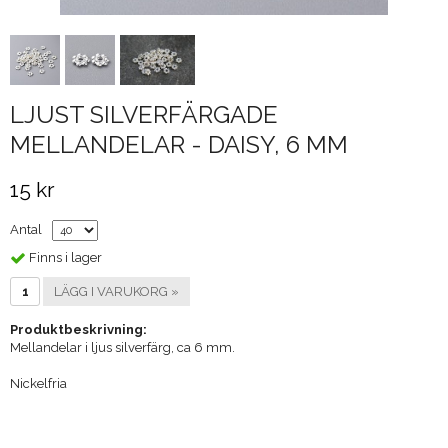
LJUST SILVERFÄRGADE
MELLANDELAR - DAISY, 6 MM
15 kr
Antal
Finns i lager
LÄGG I VARUKORG »
Produktbeskrivning:
Mellandelar i ljus silverfärg, ca 6 mm.
Nickelfria