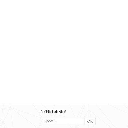
NYHETSBREV
OK