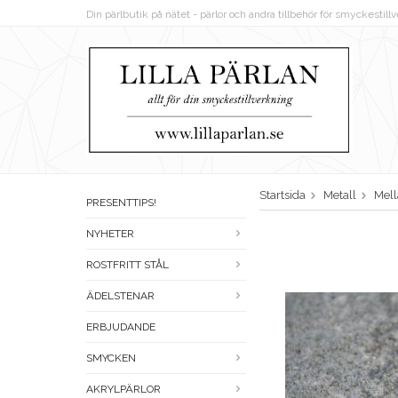
Din pärlbutik på nätet - pärlor och andra tillbehör för smyckestil
Startsida
Metall
Mell
PRESENTTIPS!
NYHETER
ROSTFRITT STÅL
ÄDELSTENAR
ERBJUDANDE
SMYCKEN
AKRYLPÄRLOR