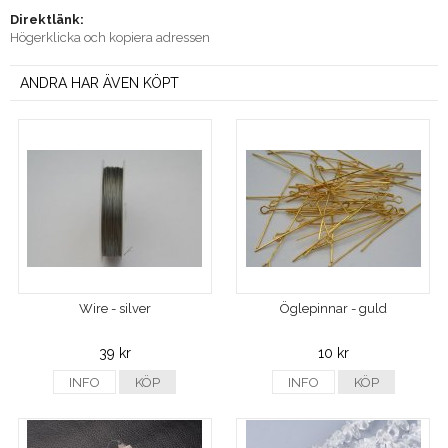
Direktlänk:
Högerklicka och kopiera adressen
ANDRA HAR ÄVEN KÖPT
Wire - silver
Öglepinnar - guld
39 kr
10 kr
INFO
KÖP
INFO
KÖP