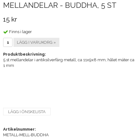
MELLANDELAR - BUDDHA, 5 ST
15 kr
Finns i lager
LÄGG I VARUKORG »
Produktbeskrivning:
5 st mellandelar i antiksilverfärg metall, ca 11x9x8 mm, hålet mäter ca
1 mm
LÄGG I ÖNSKELISTA
Artikelnummer:
METALL-MELL-BUDDHA