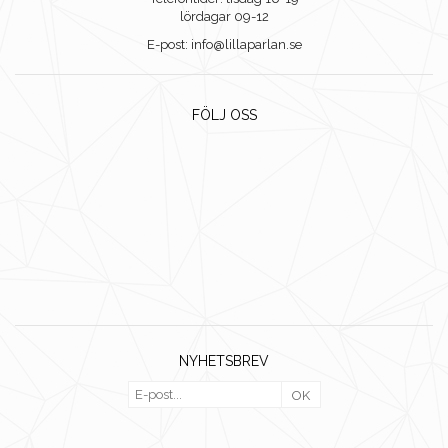
lördagar 09-12
E-post: info@lillaparlan.se
FÖLJ OSS
NYHETSBREV
OK