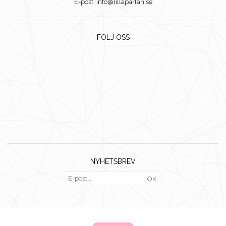
E-post: info@lillaparlan.se
FÖLJ OSS
NYHETSBREV
OK