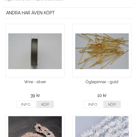
ANDRA HAR ÄVEN KÖPT
Wire - silver
Öglepinnar - guld
39 kr
10 kr
INFO
KÖP
INFO
KÖP