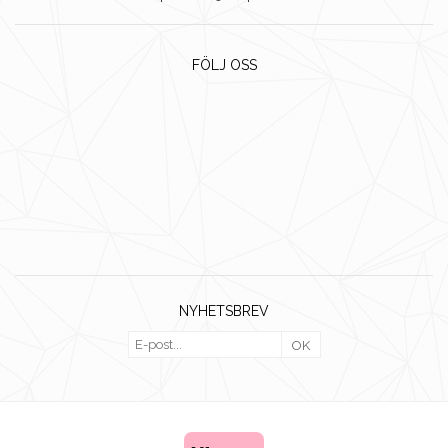
FÖLJ OSS
NYHETSBREV
OK