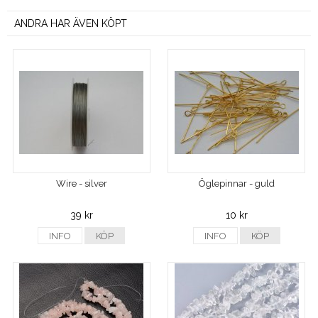
ANDRA HAR ÄVEN KÖPT
Wire - silver
Öglepinnar - guld
39 kr
10 kr
INFO
KÖP
INFO
KÖP