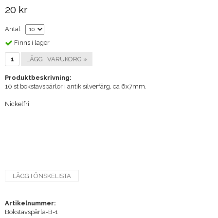
20 kr
Antal
Finns i lager
LÄGG I VARUKORG »
Produktbeskrivning:
10 st bokstavspärlor i antik silverfärg, ca 6x7mm.
Nickelfri
LÄGG I ÖNSKELISTA
Artikelnummer:
Bokstavspärla-B-1