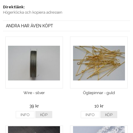
Direktlänk:
Högerklicka och kopiera adressen
ANDRA HAR ÄVEN KÖPT
Wire - silver
Öglepinnar - guld
39 kr
10 kr
INFO
KÖP
INFO
KÖP