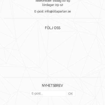
Telefontider: tisdag 16-19
lördagar 09-12
E-post: info@lillaparlan.se
FÖLJ OSS
NYHETSBREV
OK