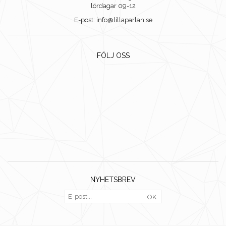
lördagar 09-12
E-post: info@lillaparlan.se
FÖLJ OSS
NYHETSBREV
OK