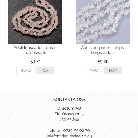
Ädelstenspärlor - chips,
Ädelstenspärlor - chips,
rosenkvarts
bergskristall
59 kr
59 kr
INFO
KÖP
INFO
KÖP
KONTAKTA OSS
Dilectum AB
Stenåsavägen 5
439 53 Åsa
Telefon: 0725-55 02 70
Telefontider: tisdag 16-19