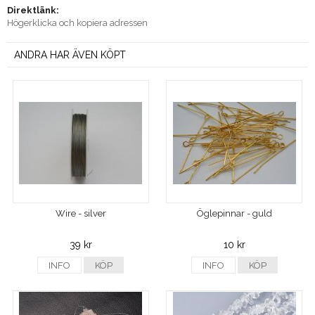
Direktlänk:
Högerklicka och kopiera adressen
ANDRA HAR ÄVEN KÖPT
Wire - silver
Öglepinnar - guld
39 kr
10 kr
INFO
KÖP
INFO
KÖP