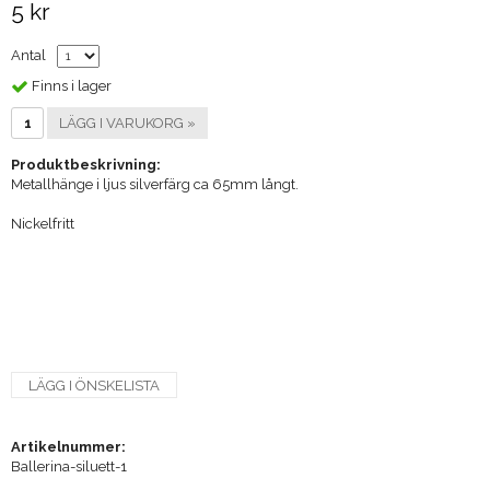
5 kr
Antal
Finns i lager
LÄGG I VARUKORG »
Produktbeskrivning:
Metallhänge i ljus silverfärg ca 65mm långt.
Nickelfritt
LÄGG I ÖNSKELISTA
Artikelnummer:
Ballerina-siluett-1