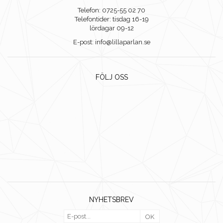
Telefon: 0725-55 02 70
Telefontider: tisdag 16-19
lördagar 09-12
E-post: info@lillaparlan.se
FÖLJ OSS
NYHETSBREV
OK