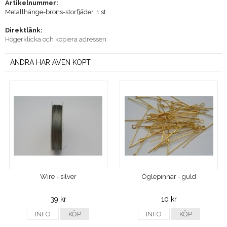
Artikelnummer:
Metallhänge-brons-storfjäder, 1 st
Direktlänk:
Högerklicka och kopiera adressen
ANDRA HAR ÄVEN KÖPT
Wire - silver
Öglepinnar - guld
39 kr
10 kr
INFO
KÖP
INFO
KÖP