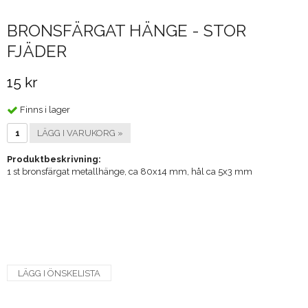
BRONSFÄRGAT HÄNGE - STOR
FJÄDER
15 kr
Finns i lager
LÄGG I VARUKORG »
Produktbeskrivning:
1 st bronsfärgat metallhänge, ca 80x14 mm, hål ca 5x3 mm
LÄGG I ÖNSKELISTA