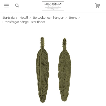
Startsida
Metall
Berlocker och hängen
Brons
Produkten har blivit tillagd i
Bronsfärgat hänge - stor fjäder
varukorgen