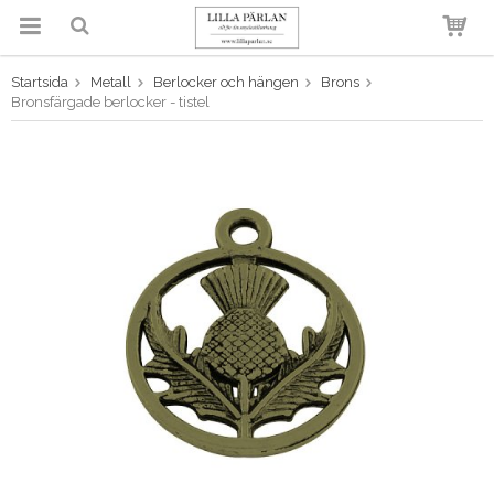
Startsida
Metall
Berlocker och hängen
Brons
Produkten har blivit tillagd i
Bronsfärgade berlocker - tistel
varukorgen