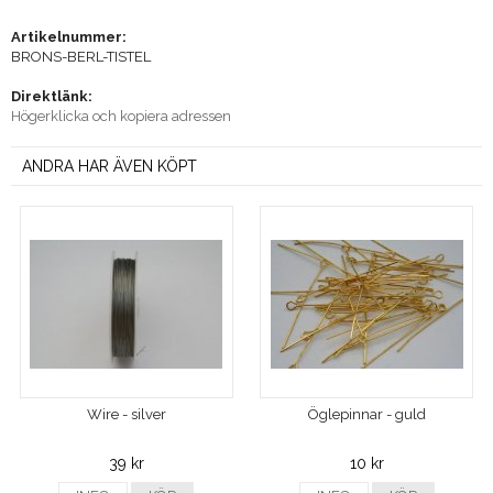
Artikelnummer:
BRONS-BERL-TISTEL
Direktlänk:
Högerklicka och kopiera adressen
ANDRA HAR ÄVEN KÖPT
Wire - silver
Öglepinnar - guld
39 kr
10 kr