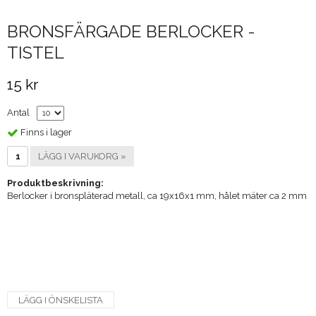
BRONSFÄRGADE BERLOCKER -
TISTEL
15 kr
Antal
Finns i lager
LÄGG I VARUKORG »
Produktbeskrivning:
Berlocker i bronspläterad metall, ca 19x16x1 mm, hålet mäter ca 2 mm
LÄGG I ÖNSKELISTA