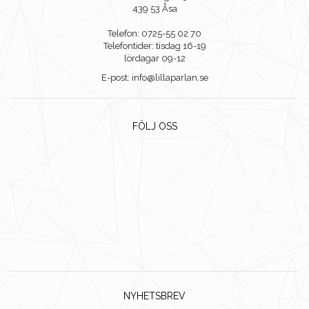
439 53 Åsa
Telefon: 0725-55 02 70
Telefontider: tisdag 16-19
lördagar 09-12
E-post: info@lillaparlan.se
FÖLJ OSS
NYHETSBREV