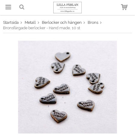
Startsida
Metall
Berlocker och hängen
Brons
Produkten har blivit tillagd i
Bronsfärgade berlocker - Hand made, 10 st
varukorgen