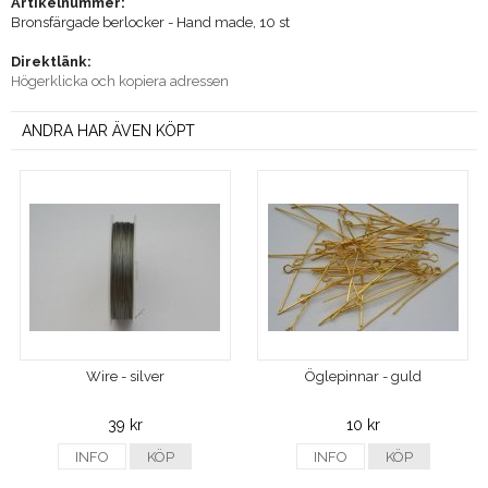
Artikelnummer:
Bronsfärgade berlocker - Hand made, 10 st
Direktlänk:
Högerklicka och kopiera adressen
ANDRA HAR ÄVEN KÖPT
Wire - silver
Öglepinnar - guld
39 kr
10 kr
INFO
KÖP
INFO
KÖP