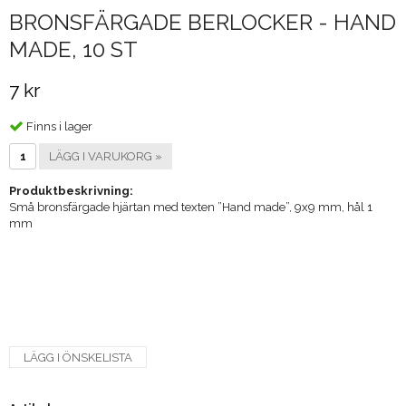
BRONSFÄRGADE BERLOCKER - HAND
MADE, 10 ST
7 kr
Finns i lager
LÄGG I VARUKORG »
Produktbeskrivning:
Små bronsfärgade hjärtan med texten ”Hand made”, 9x9 mm, hål 1
mm
LÄGG I ÖNSKELISTA