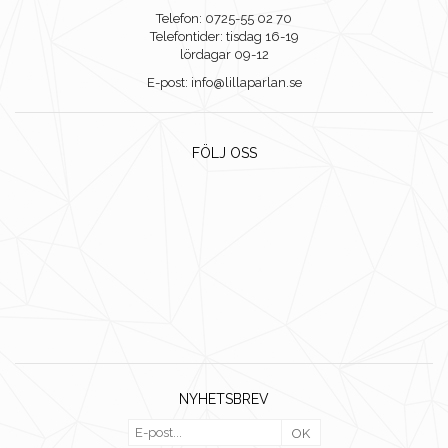
Telefon: 0725-55 02 70
Telefontider: tisdag 16-19
lördagar 09-12
E-post: info@lillaparlan.se
FÖLJ OSS
NYHETSBREV
OK