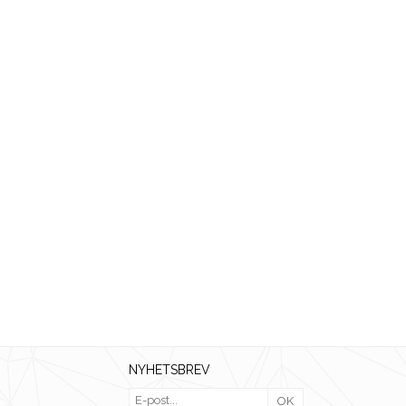
NYHETSBREV
OK