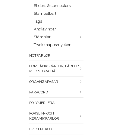
Sliders & connectors
Stämpelbart
Tags
Änglavingar
Stämplar
Tryckknappsmycken
NÖTPÄRLOR
ORMLÄNKSPÄRLOR, PÄRLOR
MED STORA HÅL
ORGANZAPÅSAR
PARACORD
POLYMERLERA
PORSLIN- OCH
KERAMIKPÄRLOR
PRESENTKORT