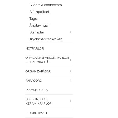
Sliders & connectors
Stämpelbart
Tags
Änglavingar
Stämplar
Tryckknappsmycken
NÖTPÄRLOR
ORMLÄNKSPÄRLOR, PÄRLOR
MED STORA HÅL
ORGANZAPÅSAR
PARACORD
POLYMERLERA
PORSLIN- OCH
KERAMIKPÄRLOR
PRESENTKORT