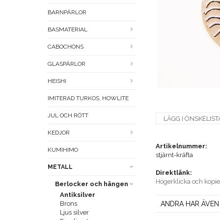
BARNPÄRLOR
BASMATERIAL
CABOCHONS
GLASPÄRLOR
HEISHI
IMITERAD TURKOS, HOWLITE
JUL OCH RÖTT
LÄGG I ÖNSKELIST
KEDJOR
Artikelnummer:
KUMIHIMO
stjärnt-kräfta
METALL
Direktlänk:
Högerklicka och kopi
Berlocker och hängen
Antiksilver
Brons
ANDRA HAR ÄVEN
Ljus silver