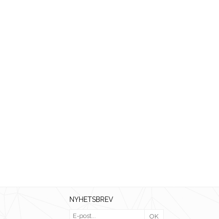
NYHETSBREV
OK