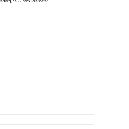
ilverfärg, ca 22 mm i diameter.