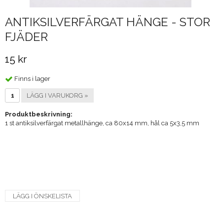
ANTIKSILVERFÄRGAT HÄNGE - STOR
FJÄDER
15 kr
Finns i lager
LÄGG I VARUKORG »
Produktbeskrivning:
1 st antiksilverfärgat metallhänge, ca 80x14 mm, hål ca 5x3,5 mm
LÄGG I ÖNSKELISTA