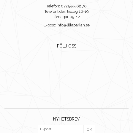
Telefon: 0725-55 02 70
Telefontider: tisdag 16-19
lördagar 09-12
E-post: info@lillaparlan.se
FÖLJ OSS
NYHETSBREV
OK