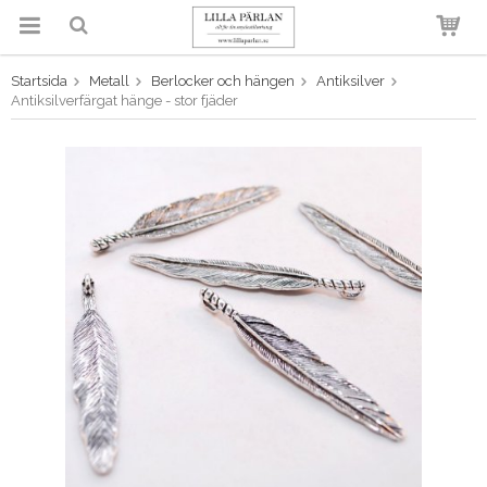
Startsida
Metall
Berlocker och hängen
Antiksilver
Produkten har blivit tillagd i
Antiksilverfärgat hänge - stor fjäder
varukorgen