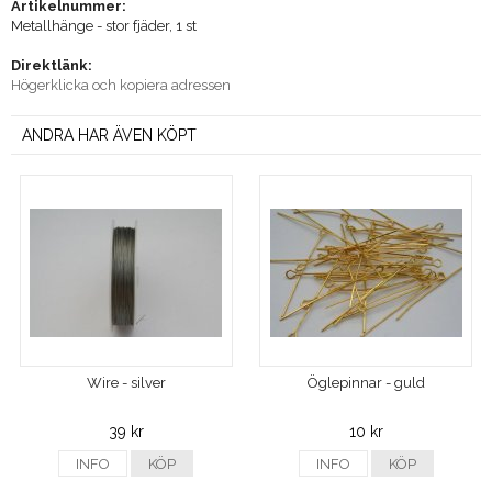
Artikelnummer:
Metallhänge - stor fjäder, 1 st
Direktlänk:
Högerklicka och kopiera adressen
ANDRA HAR ÄVEN KÖPT
Wire - silver
Öglepinnar - guld
39 kr
10 kr
INFO
KÖP
INFO
KÖP