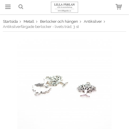
Startsida
Metall
Berlocker och hängen
Antiksilver
Produkten har blivit tillagd i
Antiksilverfärgade berlocker - livets träd, 3 st
varukorgen