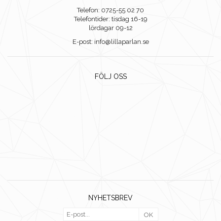
Telefon: 0725-55 02 70
Telefontider: tisdag 16-19
lördagar 09-12
E-post: info@lillaparlan.se
FÖLJ OSS
NYHETSBREV
OK