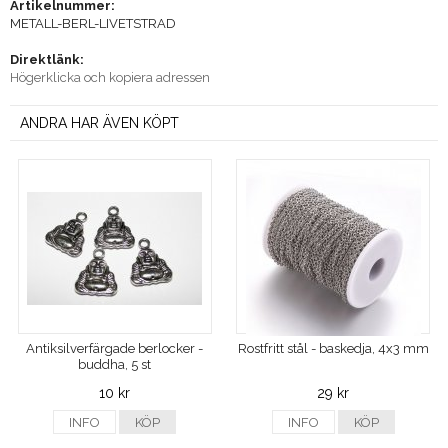
Artikelnummer:
METALL-BERL-LIVETSTRAD
Direktlänk:
Högerklicka och kopiera adressen
ANDRA HAR ÄVEN KÖPT
Antiksilverfärgade berlocker -
Rostfritt stål - baskedja, 4x3 mm
buddha, 5 st
10 kr
29 kr
INFO
KÖP
INFO
KÖP