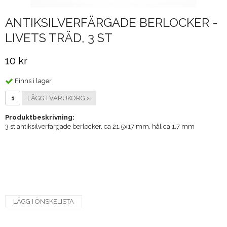
ANTIKSILVERFÄRGADE BERLOCKER -
LIVETS TRÄD, 3 ST
10 kr
Finns i lager
LÄGG I VARUKORG »
Produktbeskrivning:
3 st antiksilverfärgade berlocker, ca 21,5x17 mm, hål ca 1,7 mm
LÄGG I ÖNSKELISTA