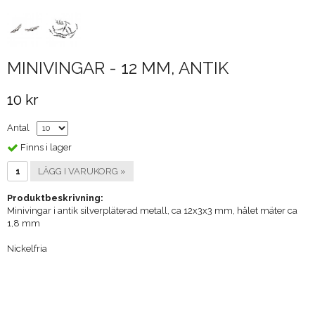
MINIVINGAR - 12 MM, ANTIK
10 kr
Antal
Finns i lager
LÄGG I VARUKORG »
Produktbeskrivning:
Minivingar i antik silverpläterad metall, ca 12x3x3 mm, hålet mäter ca
1,8 mm
Nickelfria