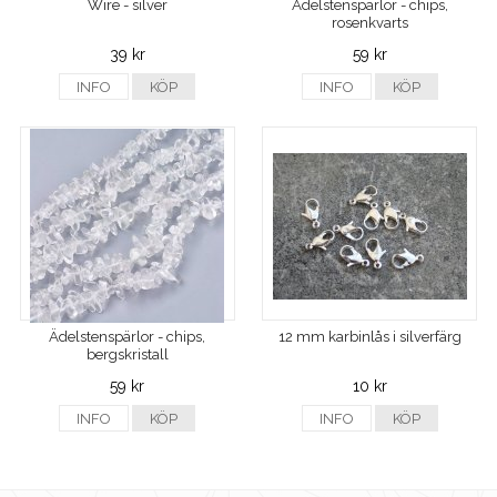
Wire - silver
Ädelstenspärlor - chips,
rosenkvarts
39 kr
59 kr
INFO
KÖP
INFO
KÖP
Ädelstenspärlor - chips,
12 mm karbinlås i silverfärg
bergskristall
59 kr
10 kr
INFO
KÖP
INFO
KÖP