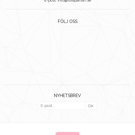
E-post: info@lillaparlan.se
FÖLJ OSS
NYHETSBREV
OK