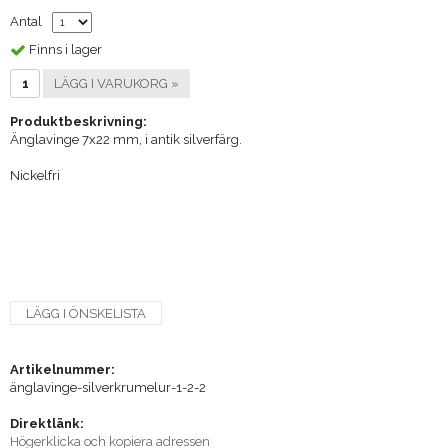
Antal
Finns i lager
LÄGG I VARUKORG »
Produktbeskrivning:
Änglavinge 7x22 mm, i antik silverfärg.
Nickelfri
LÄGG I ÖNSKELISTA
Artikelnummer:
änglavinge-silverkrumelur-1-2-2
Direktlänk:
Högerklicka och kopiera adressen