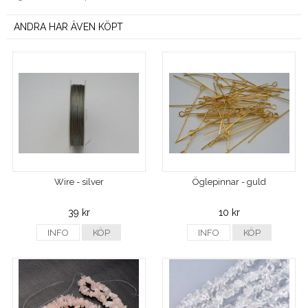
ANDRA HAR ÄVEN KÖPT
Wire - silver
Öglepinnar - guld
39 kr
10 kr
INFO
KÖP
INFO
KÖP