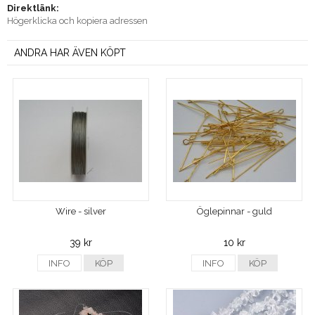
Direktlänk:
Högerklicka och kopiera adressen
ANDRA HAR ÄVEN KÖPT
Wire - silver
Öglepinnar - guld
39 kr
10 kr
INFO
KÖP
INFO
KÖP