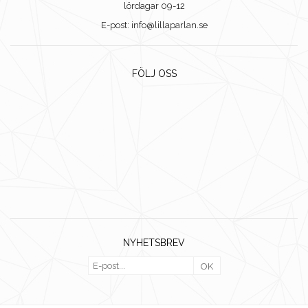
lördagar 09-12
E-post: info@lillaparlan.se
FÖLJ OSS
NYHETSBREV
OK