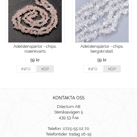
Ädelstenspärlor - chips,
Ädelstenspärlor - chips,
rosenkvarts
bergskristall
59 kr
59 kr
INFO
KÖP
INFO
KÖP
KONTAKTA OSS
Dilectum AB
Stenåsavägen 5
439 53 Åsa
Telefon: 0725-55 02 70
Telefontider: tisdag 16-19