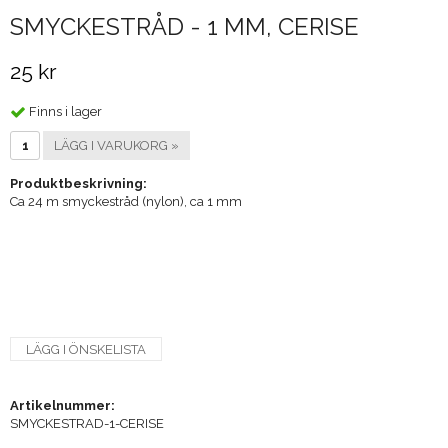
SMYCKESTRÅD - 1 MM, CERISE
25 kr
Finns i lager
LÄGG I VARUKORG »
Produktbeskrivning:
Ca 24 m smyckestråd (nylon), ca 1 mm
LÄGG I ÖNSKELISTA
Artikelnummer:
SMYCKESTRAD-1-CERISE