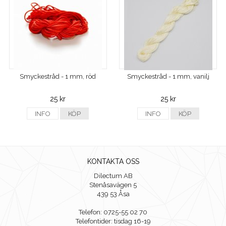
Smyckestråd - 1 mm, röd
Smyckestråd - 1 mm, vanilj
25 kr
25 kr
INFO
KÖP
INFO
KÖP
KONTAKTA OSS
Dilectum AB
Stenåsavägen 5
439 53 Åsa
Telefon: 0725-55 02 70
Telefontider: tisdag 16-19