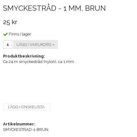
SMYCKESTRÅD - 1 MM, BRUN
25 kr
Finns i lager
LÄGG I VARUKORG »
Produktbeskrivning:
Ca 24 m smyckestråd (nylon), ca 1 mm
LÄGG I ÖNSKELISTA
Artikelnummer:
SMYCKESTRAD-1-BRUN