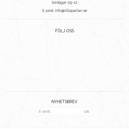
lördagar 09-12
E-post: info@lillaparlan.se
FÖLJ OSS
NYHETSBREV
OK