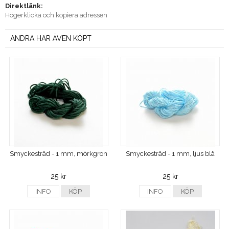
Direktlänk:
Högerklicka och kopiera adressen
ANDRA HAR ÄVEN KÖPT
Smyckestråd - 1 mm, mörkgrön
Smyckestråd - 1 mm, ljus blå
25 kr
25 kr
INFO
KÖP
INFO
KÖP