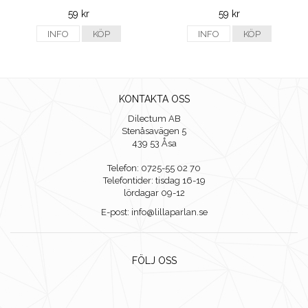
59 kr
59 kr
INFO
KÖP
INFO
KÖP
KONTAKTA OSS
Dilectum AB
Stenåsavägen 5
439 53 Åsa
Telefon: 0725-55 02 70
Telefontider: tisdag 16-19
lördagar 09-12
E-post: info@lillaparlan.se
FÖLJ OSS