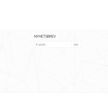
NYHETSBREV
OK