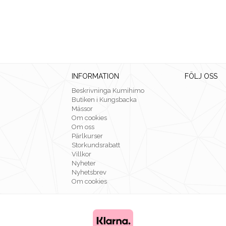
INFORMATION
FÖLJ OSS
Beskrivninga Kumihimo
Butiken i Kungsbacka
Mässor
Om cookies
Om oss
Pärlkurser
Storkundsrabatt
Villkor
Nyheter
Nyhetsbrev
Om cookies