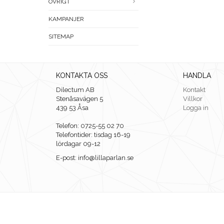
ÖVRIGT
KAMPANJER
SITEMAP
KONTAKTA OSS
HANDLA
Dilectum AB
Kontakt
Stenåsavägen 5
Villkor
439 53 Åsa
Logga in
Telefon: 0725-55 02 70
Telefontider: tisdag 16-19
lördagar 09-12
E-post: info@lillaparlan.se