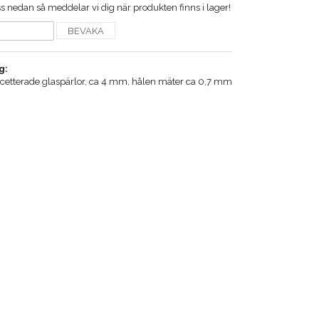
 nedan så meddelar vi dig när produkten finns i lager!
BEVAKA
g:
facetterade glaspärlor, ca 4 mm, hålen mäter ca 0,7 mm