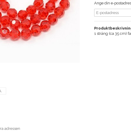
Ange din e-postadress
Produktbeskrivnin
1 sträng (ca 35 cm) 
A
era adressen