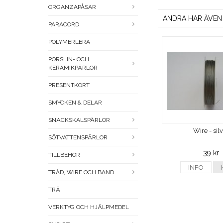
ORGANZAPÅSAR
ANDRA HAR ÄVEN
PARACORD
POLYMERLERA
PORSLIN- OCH
KERAMIKPÄRLOR
PRESENTKORT
SMYCKEN & DELAR
SNÄCKSKALSPÄRLOR
Wire - sil
SÖTVATTENSPÄRLOR
39 kr
TILLBEHÖR
INFO
TRÅD, WIRE OCH BAND
TRÄ
VERKTYG OCH HJÄLPMEDEL