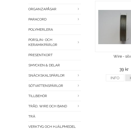
ORGANZAPÅSAR
PARACORD
POLYMERLERA
PORSLIN- OCH
KERAMIKPÄRLOR
PRESENTKORT
Wire - sil
SMYCKEN & DELAR
39 kr
SNÄCKSKALSPÄRLOR
INFO
SÖTVATTENSPÄRLOR
TILLBEHÖR
TRÅD, WIRE OCH BAND
TRÄ
VERKTYG OCH HJÄLPMEDEL