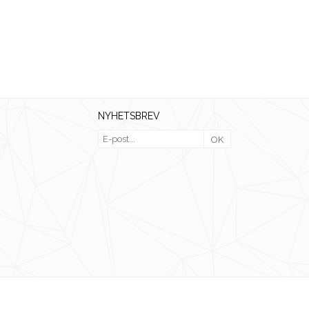
NYHETSBREV
OK