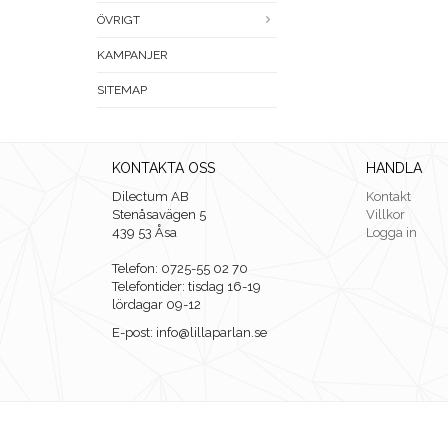
ÖVRIGT
KAMPANJER
SITEMAP
KONTAKTA OSS
HANDLA
Dilectum AB
Kontakt
Stenåsavägen 5
Villkor
439 53 Åsa
Logga in
Telefon: 0725-55 02 70
Telefontider: tisdag 16-19
lördagar 09-12
E-post: info@lillaparlan.se