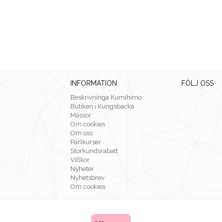
INFORMATION
FÖLJ OSS
Beskrivninga Kumihimo
Butiken i Kungsbacka
Mässor
Om cookies
Om oss
Pärlkurser
Storkundsrabatt
Villkor
Nyheter
Nyhetsbrev
Om cookies