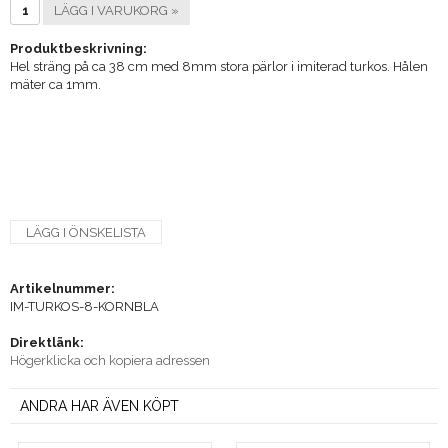
LÄGG I VARUKORG »
Produktbeskrivning:
Hel sträng på ca 38 cm med 8mm stora pärlor i imiterad turkos. Hålen
mäter ca 1mm.
LÄGG I ÖNSKELISTA
Artikelnummer:
IM-TURKOS-8-KORNBLA
Direktlänk:
Högerklicka och kopiera adressen
ANDRA HAR ÄVEN KÖPT