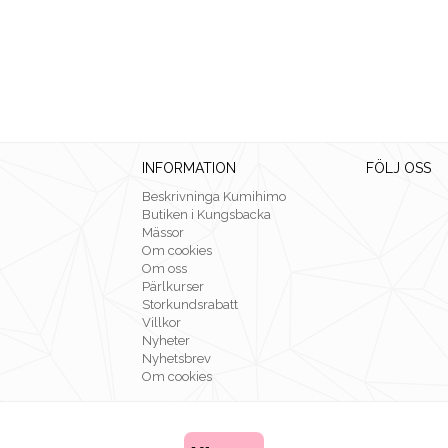
INFORMATION
FÖLJ OSS
Beskrivninga Kumihimo
Butiken i Kungsbacka
Mässor
Om cookies
Om oss
Pärlkurser
Storkundsrabatt
Villkor
Nyheter
Nyhetsbrev
Om cookies