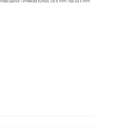
 med pärlor i imiterad turkos, ca 6 mm, hål ca 1 mm