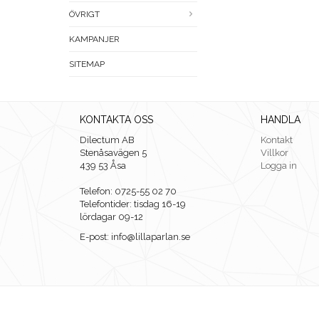
ÖVRIGT
KAMPANJER
SITEMAP
KONTAKTA OSS
HANDLA
Dilectum AB
Kontakt
Stenåsavägen 5
Villkor
439 53 Åsa
Logga in
Telefon: 0725-55 02 70
Telefontider: tisdag 16-19
lördagar 09-12
E-post: info@lillaparlan.se