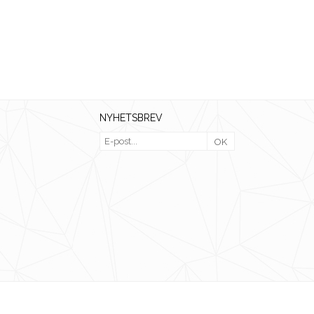
NYHETSBREV
OK