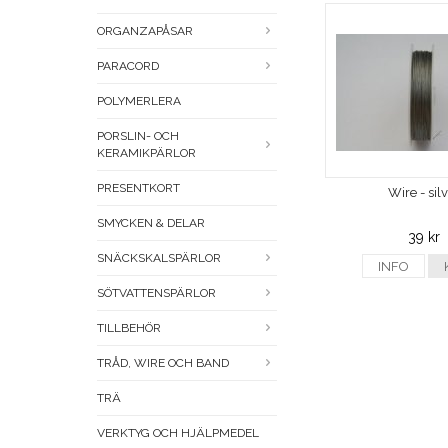
ORGANZAPÅSAR
PARACORD
POLYMERLERA
PORSLIN- OCH
KERAMIKPÄRLOR
PRESENTKORT
Wire - sil
SMYCKEN & DELAR
39 kr
SNÄCKSKALSPÄRLOR
INFO
SÖTVATTENSPÄRLOR
TILLBEHÖR
TRÅD, WIRE OCH BAND
TRÄ
VERKTYG OCH HJÄLPMEDEL