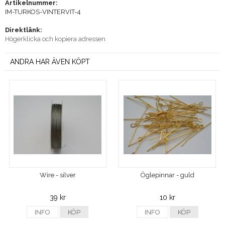
Artikelnummer:
IM-TURKOS-VINTERVIT-4
Direktlänk:
Högerklicka och kopiera adressen
ANDRA HAR ÄVEN KÖPT
Wire - silver
Öglepinnar - guld
39 kr
10 kr
INFO
KÖP
INFO
KÖP