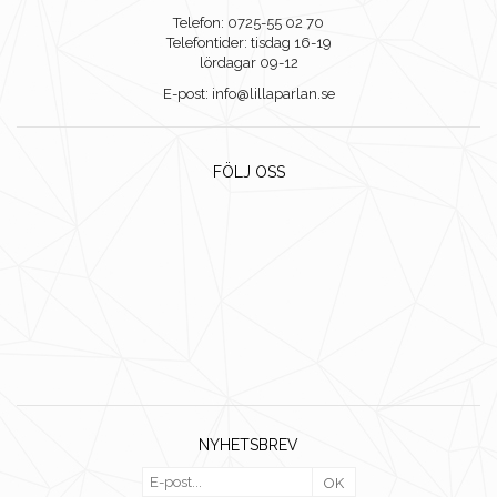
Telefon: 0725-55 02 70
Telefontider: tisdag 16-19
lördagar 09-12
E-post: info@lillaparlan.se
FÖLJ OSS
NYHETSBREV
OK