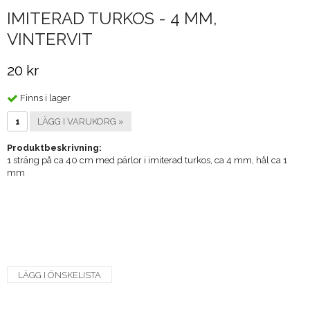
IMITERAD TURKOS - 4 MM,
VINTERVIT
20 kr
Finns i lager
LÄGG I VARUKORG »
Produktbeskrivning:
1 sträng på ca 40 cm med pärlor i imiterad turkos, ca 4 mm, hål ca 1
mm
LÄGG I ÖNSKELISTA