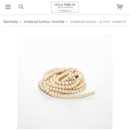
Startsida
Imiterad turkos, howlite
Imiterad turkos - 4 mm, vintervit
Produkten har blivit tillagd i
varukorgen