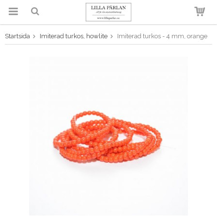
Startsida
Imiterad turkos, howlite
Imiterad turkos - 4 mm, orange
Produkten har blivit tillagd i
varukorgen