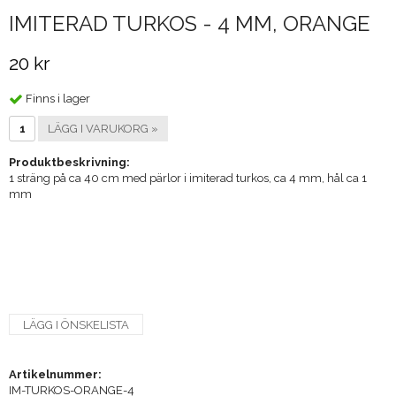
IMITERAD TURKOS - 4 MM, ORANGE
20 kr
Finns i lager
LÄGG I VARUKORG »
Produktbeskrivning:
1 sträng på ca 40 cm med pärlor i imiterad turkos, ca 4 mm, hål ca 1
mm
LÄGG I ÖNSKELISTA
Artikelnummer:
IM-TURKOS-ORANGE-4