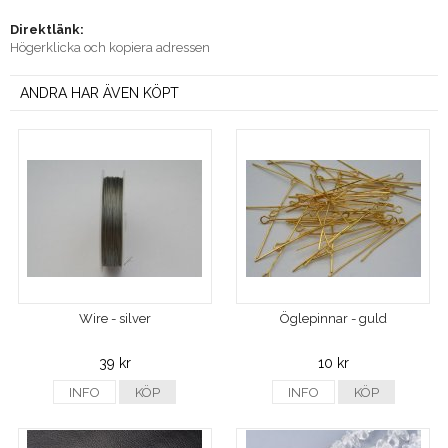
Direktlänk:
Högerklicka och kopiera adressen
ANDRA HAR ÄVEN KÖPT
Wire - silver
Öglepinnar - guld
39 kr
10 kr
INFO
KÖP
INFO
KÖP