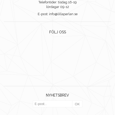
Telefontider: tisdag 16-19
lördagar 09-12
E-post: info@lillaparlan.se
FÖLJ OSS
NYHETSBREV
OK