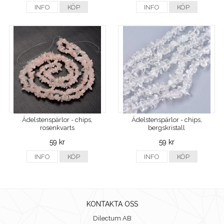
INFO
KÖP
INFO
KÖP
Ädelstenspärlor - chips,
Ädelstenspärlor - chips,
rosenkvarts
bergskristall
59 kr
59 kr
INFO
KÖP
INFO
KÖP
KONTAKTA OSS
Dilectum AB