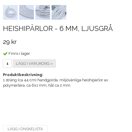
HEISHIPÄRLOR - 6 MM, LJUSGRÅ
29 kr
Finns i lager
LÄGG I VARUKORG »
Produktbeskrivning:
1 sträng (ca 44 cm) handgjorda, miljövänliga heishipärlor av
polymerlera, ca 6x1 mm, hål ca 2 mm
LÄGG I ÖNSKELISTA