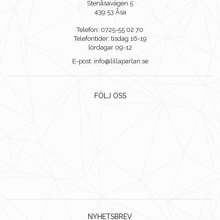
Stenåsavägen 5
439 53 Åsa
Telefon: 0725-55 02 70
Telefontider: tisdag 16-19
lördagar 09-12
E-post: info@lillaparlan.se
FÖLJ OSS
NYHETSBREV