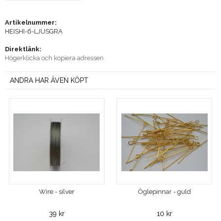
Artikelnummer:
HEISHI-6-LJUSGRA
Direktlänk:
Högerklicka och kopiera adressen
ANDRA HAR ÄVEN KÖPT
Wire - silver
Öglepinnar - guld
39 kr
10 kr