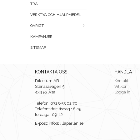
TRÄ
VERKTYG OCH HJÄLPMEDEL
ÖVRIGT
KAMPANJER
SITEMAP
KONTAKTA OSS
HANDLA
Dilectum AB
Kontakt
Stenåsavägen 5
Villkor
439 53 Åsa
Logga in
Telefon: 0725-55 02 70
Telefontider: tisdag 16-19
lördagar 09-12
E-post: info@lillaparlan.se