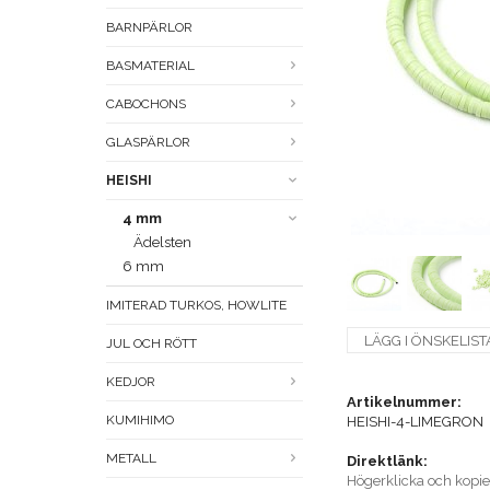
BARNPÄRLOR
BASMATERIAL
CABOCHONS
GLASPÄRLOR
HEISHI
4 mm
Ädelsten
6 mm
IMITERAD TURKOS, HOWLITE
LÄGG I ÖNSKELIST
JUL OCH RÖTT
KEDJOR
Artikelnummer:
KUMIHIMO
HEISHI-4-LIMEGRON
METALL
Direktlänk:
Högerklicka och kopi