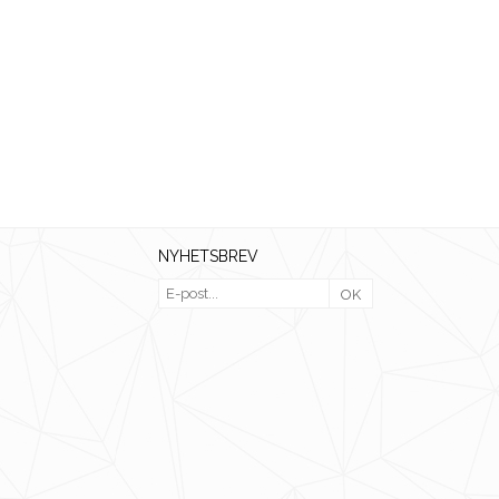
NYHETSBREV
OK