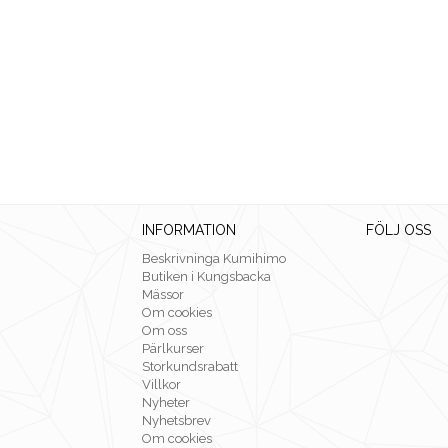
INFORMATION
FÖLJ OSS
Beskrivninga Kumihimo
Butiken i Kungsbacka
Mässor
Om cookies
Om oss
Pärlkurser
Storkundsrabatt
Villkor
Nyheter
Nyhetsbrev
Om cookies