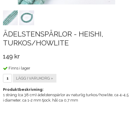
ÄDELSTENSPÄRLOR - HEISHI,
TURKOS/HOWLITE
149 kr
Finns i lager
LÄGG I VARUKORG »
Produktbeskrivning:
1 sträng (ca 38 cm) ädelstenspärlor av naturlig turkos/howlite, ca 4-4,5
i diameter, ca 1-2 mm tjock, hål ca 0,7 mm