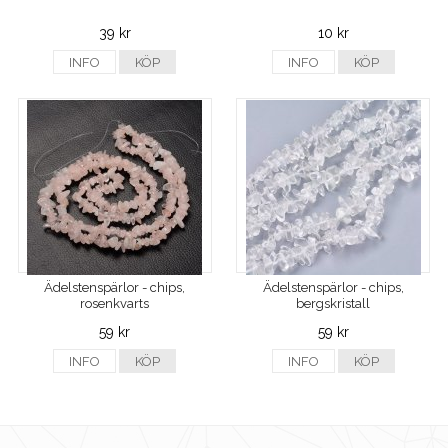
39 kr
10 kr
INFO
KÖP
INFO
KÖP
Ädelstenspärlor - chips,
Ädelstenspärlor - chips,
rosenkvarts
bergskristall
59 kr
59 kr
INFO
KÖP
INFO
KÖP