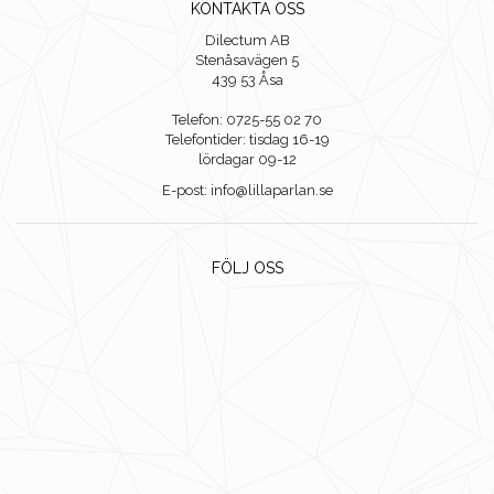
KONTAKTA OSS
Dilectum AB
Stenåsavägen 5
439 53 Åsa
Telefon: 0725-55 02 70
Telefontider: tisdag 16-19
lördagar 09-12
E-post: info@lillaparlan.se
FÖLJ OSS