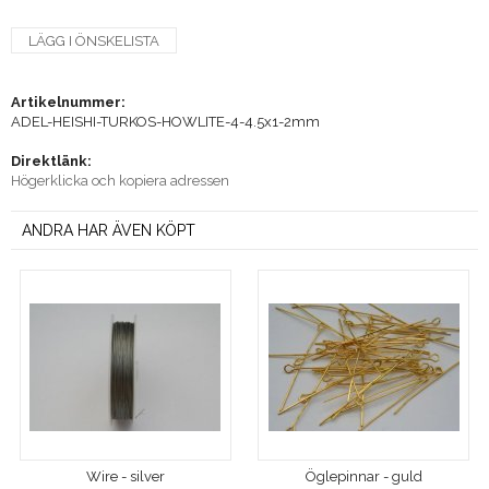
LÄGG I ÖNSKELISTA
Artikelnummer:
ADEL-HEISHI-TURKOS-HOWLITE-4-4.5x1-2mm
Direktlänk:
Högerklicka och kopiera adressen
ANDRA HAR ÄVEN KÖPT
Wire - silver
Öglepinnar - guld