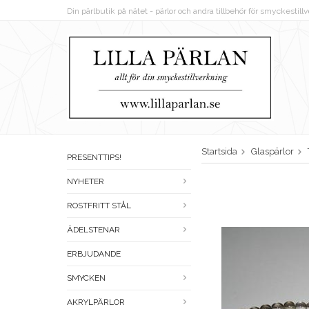
Din pärlbutik på nätet - pärlor och andra tillbehör för smyckestil
Startsida
Glaspärlor
PRESENTTIPS!
NYHETER
ROSTFRITT STÅL
ÄDELSTENAR
ERBJUDANDE
SMYCKEN
AKRYLPÄRLOR