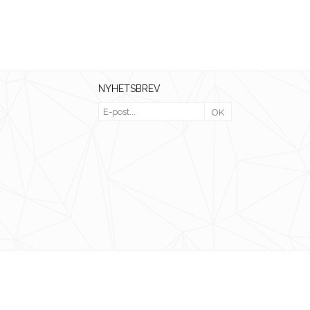
NYHETSBREV
OK