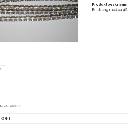
Produktbeskrivnin
En sträng med ca 48 
A
era adressen
 KÖPT