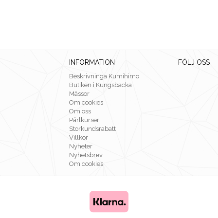
INFORMATION
FÖLJ OSS
Beskrivninga Kumihimo
Butiken i Kungsbacka
Mässor
Om cookies
Om oss
Pärlkurser
Storkundsrabatt
Villkor
Nyheter
Nyhetsbrev
Om cookies