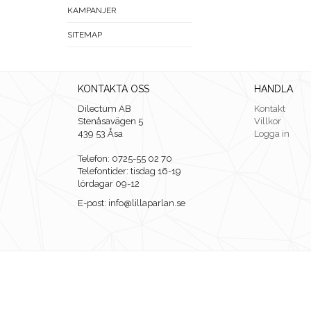
KAMPANJER
SITEMAP
KONTAKTA OSS
HANDLA
Dilectum AB
Kontakt
Stenåsavägen 5
Villkor
439 53 Åsa
Logga in
Telefon: 0725-55 02 70
Telefontider: tisdag 16-19
lördagar 09-12
E-post: info@lillaparlan.se