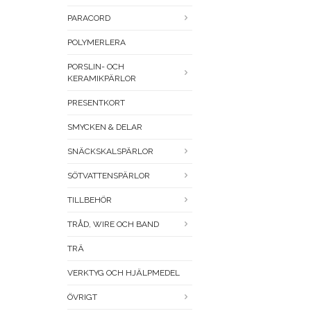
PARACORD
POLYMERLERA
PORSLIN- OCH
KERAMIKPÄRLOR
PRESENTKORT
SMYCKEN & DELAR
SNÄCKSKALSPÄRLOR
SÖTVATTENSPÄRLOR
TILLBEHÖR
TRÅD, WIRE OCH BAND
TRÄ
VERKTYG OCH HJÄLPMEDEL
ÖVRIGT