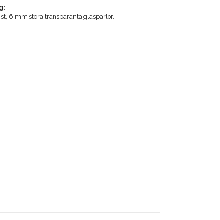
g:
st, 6 mm stora transparanta glaspärlor.