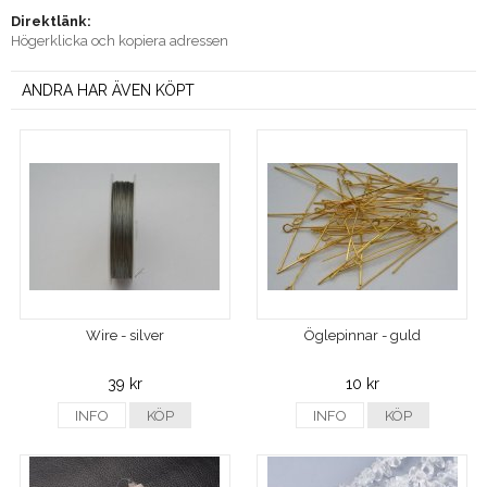
Direktlänk:
Högerklicka och kopiera adressen
ANDRA HAR ÄVEN KÖPT
Wire - silver
Öglepinnar - guld
39 kr
10 kr
INFO
KÖP
INFO
KÖP