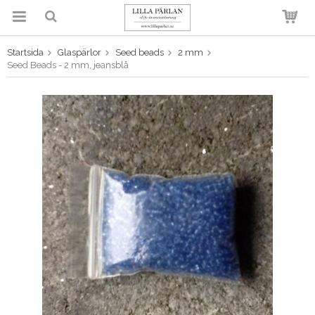
Startsida
Glaspärlor
Seed beads
2 mm
Produkten har blivit tillagd i
Seed Beads - 2 mm, jeansblå
varukorgen