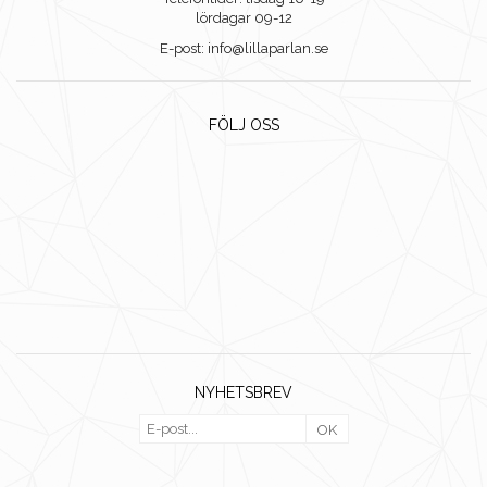
lördagar 09-12
E-post: info@lillaparlan.se
FÖLJ OSS
NYHETSBREV
OK