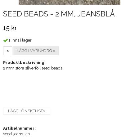
SEED BEADS - 2 MM, JEANSBLÅ
15 kr
Finns i lager
LÄGG I VARUKORG »
Produktbeskrivning:
2 mm stora silverfoil seed beads.
LÄGG I ÖNSKELISTA
Artikelnummer:
seed-jeans-2-1