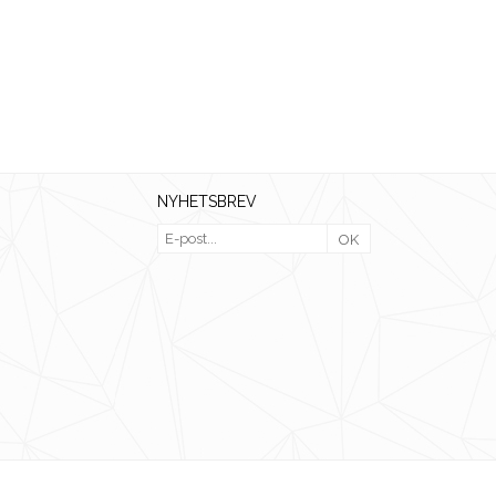
NYHETSBREV
OK