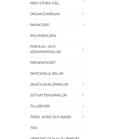
MED STORA HÅL
ORGANZAPÅSAR
PARACORD
POLYMERLERA
PORSLIN- OCH
KERAMIKPÄRLOR
PRESENTKORT
SMYCKEN & DELAR
SNÄCKSKALSPÄRLOR
SÖTVATTENSPÄRLOR
TILLBEHÖR
TRÅD, WIRE OCH BAND
TRÄ
VERKTYG OCH HJÄLPMEDEL