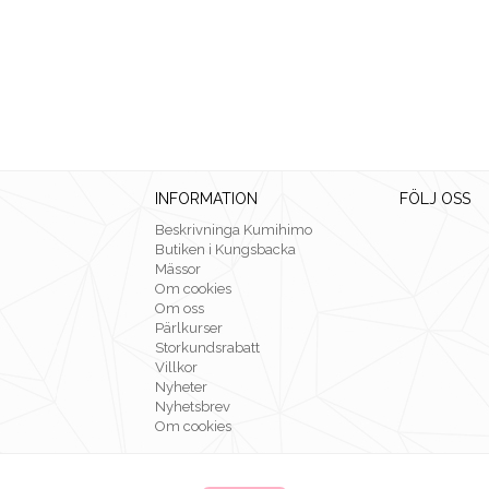
INFORMATION
FÖLJ OSS
Beskrivninga Kumihimo
Butiken i Kungsbacka
Mässor
Om cookies
Om oss
Pärlkurser
Storkundsrabatt
Villkor
Nyheter
Nyhetsbrev
Om cookies