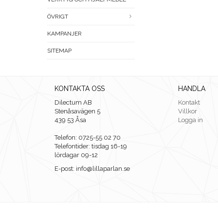
ÖVRIGT
KAMPANJER
SITEMAP
KONTAKTA OSS
HANDLA
Dilectum AB
Kontakt
Stenåsavägen 5
Villkor
439 53 Åsa
Logga in
Telefon: 0725-55 02 70
Telefontider: tisdag 16-19
lördagar 09-12
E-post: info@lillaparlan.se