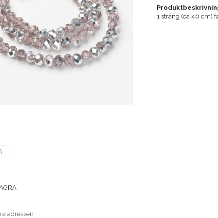
Produktbeskrivnin
1 sträng (ca 40 cm) 
A
SAGRA
era adressen