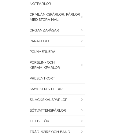
NÖTPÄRLOR
ORMLÄNKSPÄRLOR, PÄRLOR
MED STORA HÅL
ORGANZAPÅSAR
PARACORD
POLYMERLERA
PORSLIN- OCH
KERAMIKPÄRLOR
PRESENTKORT
SMYCKEN & DELAR
SNÄCKSKALSPÄRLOR
SÖTVATTENSPÄRLOR
TILLBEHÖR
TRÅD, WIRE OCH BAND