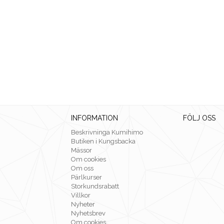
INFORMATION
FÖLJ OSS
Beskrivninga Kumihimo
Butiken i Kungsbacka
Mässor
Om cookies
Om oss
Pärlkurser
Storkundsrabatt
Villkor
Nyheter
Nyhetsbrev
Om cookies