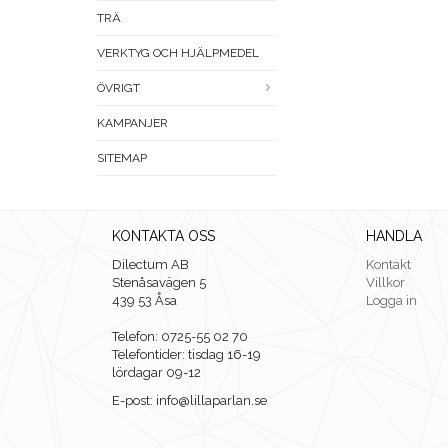
TRÄ
VERKTYG OCH HJÄLPMEDEL
ÖVRIGT
KAMPANJER
SITEMAP
KONTAKTA OSS
HANDLA
Dilectum AB
Kontakt
Stenåsavägen 5
Villkor
439 53 Åsa
Logga in
Telefon: 0725-55 02 70
Telefontider: tisdag 16-19
lördagar 09-12
E-post: info@lillaparlan.se