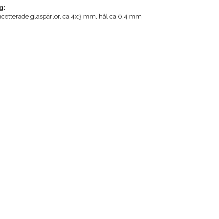
g:
facetterade glaspärlor, ca 4x3 mm, hål ca 0,4 mm