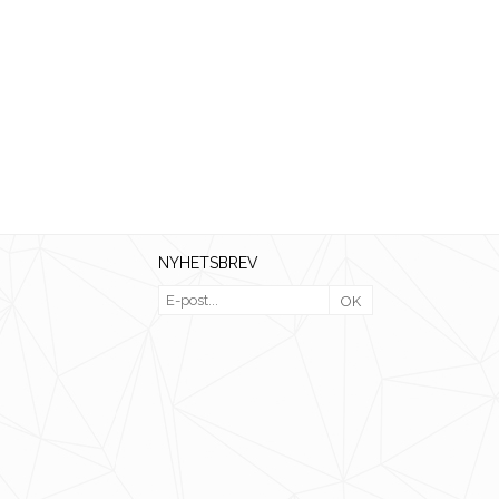
NYHETSBREV
OK