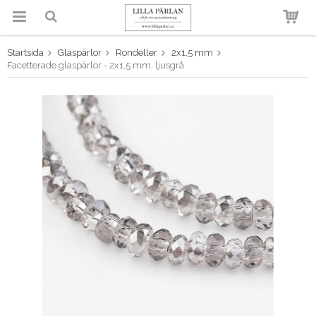
Startsida
Glaspärlor
Rondeller
2x1,5 mm
Produkten har blivit tillagd i
Facetterade glaspärlor - 2x1,5 mm, ljusgrå
varukorgen