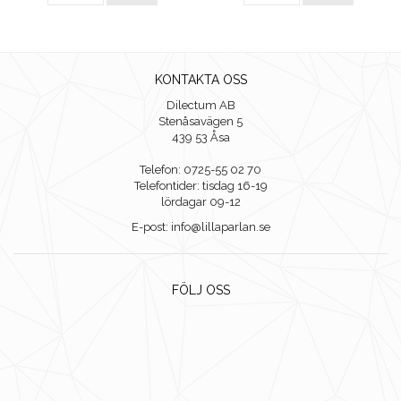
KONTAKTA OSS
Dilectum AB
Stenåsavägen 5
439 53 Åsa
Telefon: 0725-55 02 70
Telefontider: tisdag 16-19
lördagar 09-12
E-post: info@lillaparlan.se
FÖLJ OSS