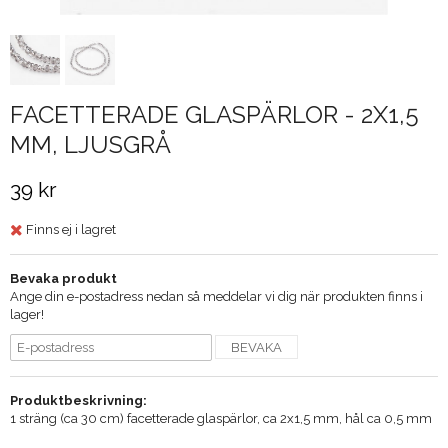
FACETTERADE GLASPÄRLOR - 2X1,5
MM, LJUSGRÅ
39 kr
Finns ej i lagret
Bevaka produkt
Ange din e-postadress nedan så meddelar vi dig när produkten finns i
lager!
BEVAKA
Produktbeskrivning:
1 sträng (ca 30 cm) facetterade glaspärlor, ca 2x1,5 mm, hål ca 0,5 mm