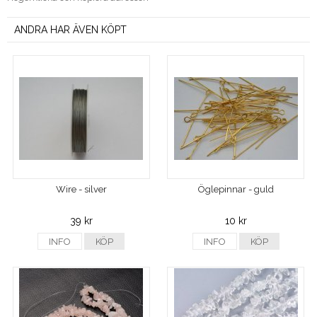
ANDRA HAR ÄVEN KÖPT
Wire - silver
Öglepinnar - guld
39 kr
10 kr
INFO
KÖP
INFO
KÖP