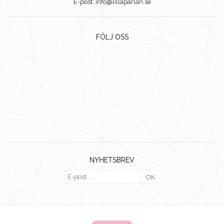
E-post: info@lillaparlan.se
FÖLJ OSS
NYHETSBREV
OK