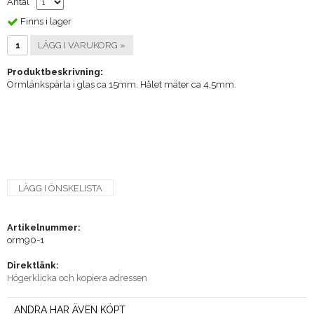
Antal
Finns i lager
LÄGG I VARUKORG »
Produktbeskrivning:
Ormlänkspärla i glas ca 15mm. Hålet mäter ca 4,5mm.
LÄGG I ÖNSKELISTA
Artikelnummer:
orm90-1
Direktlänk:
Högerklicka och kopiera adressen
ANDRA HAR ÄVEN KÖPT