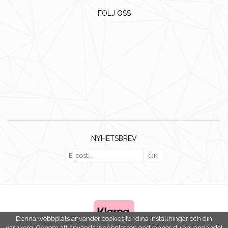
FÖLJ OSS
NYHETSBREV
OK
Denna webbplats använder cookies för dina inställningar och din
varukorg. Genom att använda webbplatsen godkänner du användandet