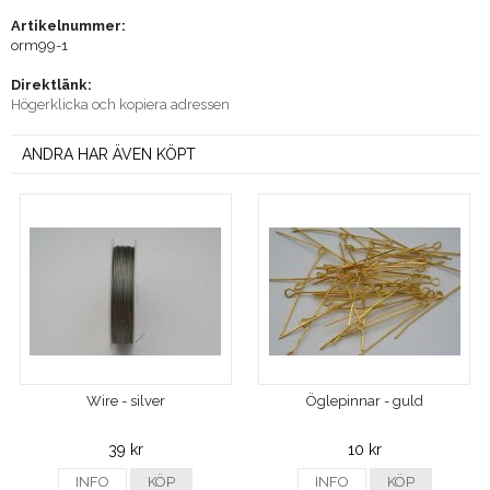
Artikelnummer:
orm99-1
Direktlänk:
Högerklicka och kopiera adressen
ANDRA HAR ÄVEN KÖPT
Wire - silver
Öglepinnar - guld
39 kr
10 kr
INFO
KÖP
INFO
KÖP