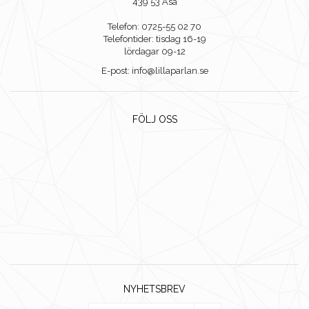
439 53 Åsa
Telefon: 0725-55 02 70
Telefontider: tisdag 16-19
lördagar 09-12
E-post: info@lillaparlan.se
FÖLJ OSS
NYHETSBREV