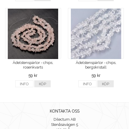
Ädelstenspärlor - chips,
Ädelstenspärlor - chips,
rosenkvarts
bergskristall
59 kr
59 kr
INFO
KÖP
INFO
KÖP
KONTAKTA OSS
Dilectum AB
Stenåsavägen 5