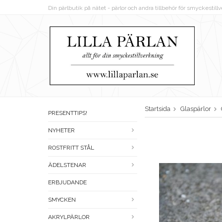
Din pärlbutik på nätet - pärlor och andra tillbehör för smyckestil
Startsida
Glaspärlor
PRESENTTIPS!
NYHETER
ROSTFRITT STÅL
ÄDELSTENAR
ERBJUDANDE
SMYCKEN
AKRYLPÄRLOR