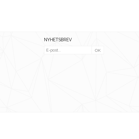
NYHETSBREV
OK