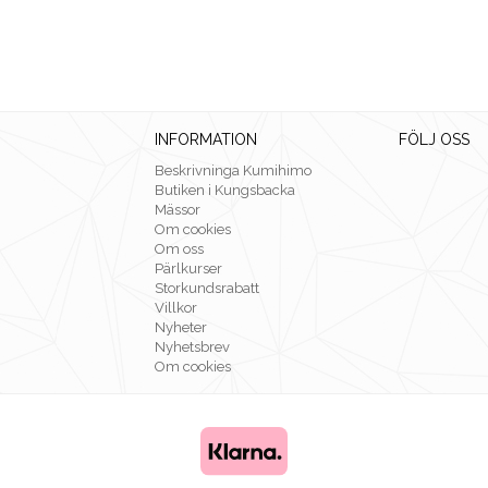
INFORMATION
FÖLJ OSS
Beskrivninga Kumihimo
Butiken i Kungsbacka
Mässor
Om cookies
Om oss
Pärlkurser
Storkundsrabatt
Villkor
Nyheter
Nyhetsbrev
Om cookies