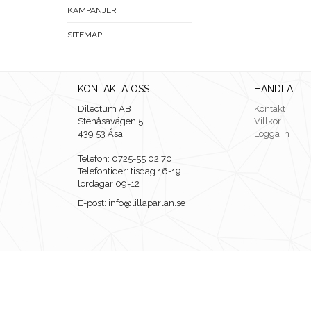
KAMPANJER
SITEMAP
KONTAKTA OSS
HANDLA
Dilectum AB
Kontakt
Stenåsavägen 5
Villkor
439 53 Åsa
Logga in
Telefon: 0725-55 02 70
Telefontider: tisdag 16-19
lördagar 09-12
E-post: info@lillaparlan.se