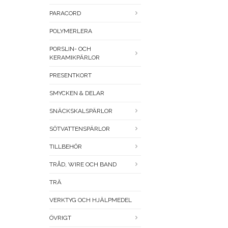
PARACORD
POLYMERLERA
PORSLIN- OCH
KERAMIKPÄRLOR
PRESENTKORT
SMYCKEN & DELAR
SNÄCKSKALSPÄRLOR
SÖTVATTENSPÄRLOR
TILLBEHÖR
TRÅD, WIRE OCH BAND
TRÄ
VERKTYG OCH HJÄLPMEDEL
ÖVRIGT