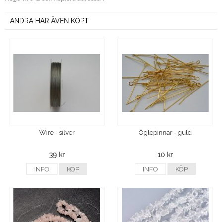
ANDRA HAR ÄVEN KÖPT
Wire - silver
Öglepinnar - guld
39 kr
10 kr
INFO
KÖP
INFO
KÖP