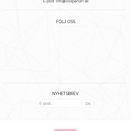
E-post: info@lillaparlan.se
FÖLJ OSS
NYHETSBREV
OK