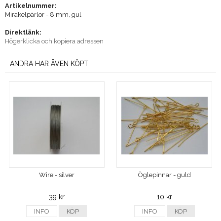
Artikelnummer:
Mirakelpärlor - 8 mm, gul
Direktlänk:
Högerklicka och kopiera adressen
ANDRA HAR ÄVEN KÖPT
Wire - silver
Öglepinnar - guld
39 kr
10 kr
INFO
KÖP
INFO
KÖP