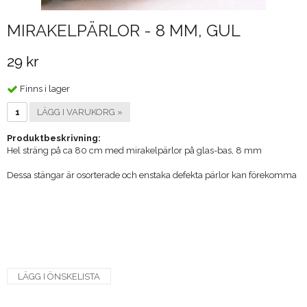
MIRAKELPÄRLOR - 8 MM, GUL
29 kr
Finns i lager
LÄGG I VARUKORG »
Produktbeskrivning:
Hel sträng på ca 80 cm med mirakelpärlor på glas-bas, 8 mm
Dessa stängar är osorterade och enstaka defekta pärlor kan förekomma
LÄGG I ÖNSKELISTA