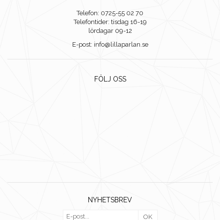
Telefon: 0725-55 02 70
Telefontider: tisdag 16-19
lördagar 09-12
E-post: info@lillaparlan.se
FÖLJ OSS
NYHETSBREV
OK