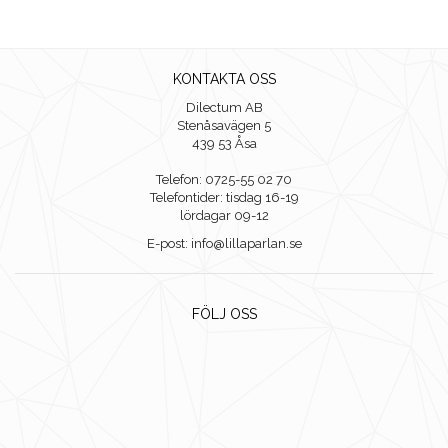
KONTAKTA OSS
Dilectum AB
Stenåsavägen 5
439 53 Åsa
Telefon: 0725-55 02 70
Telefontider: tisdag 16-19
lördagar 09-12
E-post: info@lillaparlan.se
FÖLJ OSS