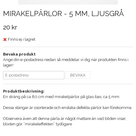
MIRAKELPÄRLOR - 5 MM, LJUSGRÅ
20 kr
Finns ej i lagret
Bevaka produkt
Ange din e-postadress nedan så meddelar vi dig när produkten finns i
lager!
BEVAKA
Produktbeskrivning:
En sträng på ca 80 cm med mirakelpärlor på glas-bas, ca 5 mm
Dessa stängar är osorterade och enstaka defekta pärlor kan förekomma
Observera även att denna pärla är något mattare än vad bilden visar,
blixten gör ”mirakeleffekten” tydligare