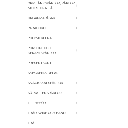
ORMLÄNKSPÄRLOR, PÄRLOR
MED STORA HÅL
ORGANZAPÅSAR
PARACORD
POLYMERLERA
PORSLIN- OCH
KERAMIKPÄRLOR
PRESENTKORT
SMYCKEN & DELAR
SNÄCKSKALSPÄRLOR
SÖTVATTENSPÄRLOR
TILLBEHÖR
TRÅD, WIRE OCH BAND
TRÄ