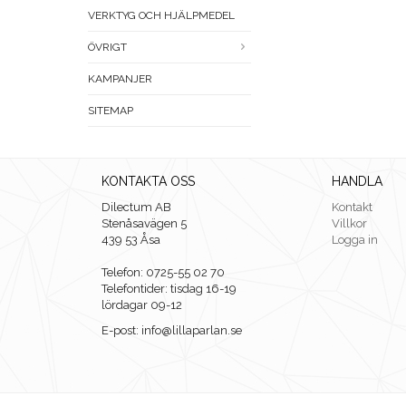
VERKTYG OCH HJÄLPMEDEL
ÖVRIGT
KAMPANJER
SITEMAP
KONTAKTA OSS
HANDLA
Dilectum AB
Kontakt
Stenåsavägen 5
Villkor
439 53 Åsa
Logga in
Telefon: 0725-55 02 70
Telefontider: tisdag 16-19
lördagar 09-12
E-post: info@lillaparlan.se