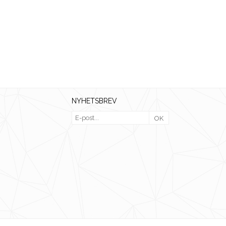
NYHETSBREV
OK