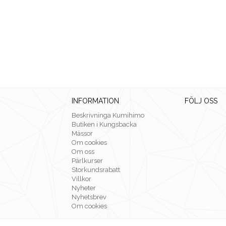
INFORMATION
FÖLJ OSS
Beskrivninga Kumihimo
Butiken i Kungsbacka
Mässor
Om cookies
Om oss
Pärlkurser
Storkundsrabatt
Villkor
Nyheter
Nyhetsbrev
Om cookies