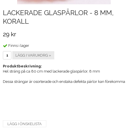
LACKERADE GLASPÄRLOR - 8 MM,
KORALL
29 kr
Finns i lager
LÄGG I VARUKORG »
Produktbeskrivning:
Hel sträng på ca 80 cm med lackerade glaspärlor, 8 mm
Dessa strängar är osorterade och enstaka defekta pärlor kan förekomma
LÄGG I ÖNSKELISTA