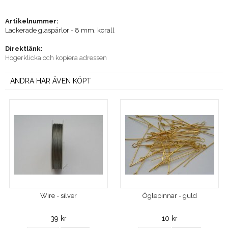
Artikelnummer:
Lackerade glaspärlor - 8 mm, korall
Direktlänk:
Högerklicka och kopiera adressen
ANDRA HAR ÄVEN KÖPT
Wire - silver
Öglepinnar - guld
39 kr
10 kr