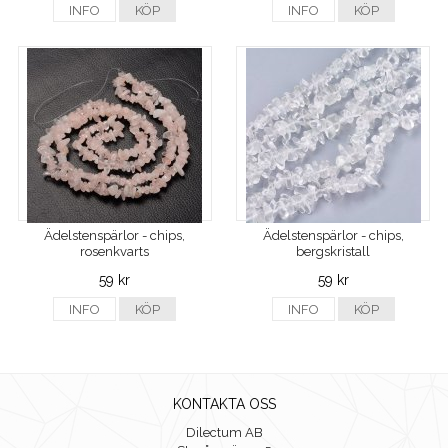
INFO
KÖP
INFO
KÖP
Ädelstenspärlor - chips,
Ädelstenspärlor - chips,
rosenkvarts
bergskristall
59 kr
59 kr
INFO
KÖP
INFO
KÖP
KONTAKTA OSS
Dilectum AB