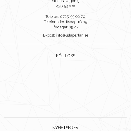
Stenåsavägen 5
439 53 Åsa
Telefon: 0725-55 02 70
Telefontider: tisdag 16-19
lördagar 09-12
E-post: info@lillaparlan.se
FÖLJ OSS
NYHETSBREV