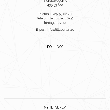
Stenåsavägen 5
439 53 Åsa
Telefon: 0725-55 02 70
Telefontider: tisdag 16-19
lördagar 09-12
E-post: info@lillaparlan.se
FÖLJ OSS
NYHETSBREV