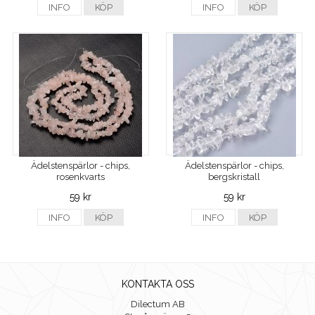
INFO
KÖP
INFO
KÖP
Ädelstenspärlor - chips,
Ädelstenspärlor - chips,
rosenkvarts
bergskristall
59 kr
59 kr
INFO
KÖP
INFO
KÖP
KONTAKTA OSS
Dilectum AB