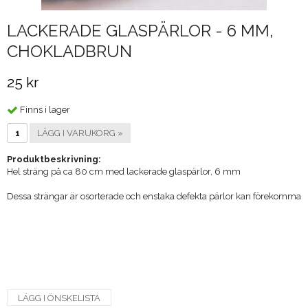
LACKERADE GLASPÄRLOR - 6 MM,
CHOKLADBRUN
25 kr
Finns i lager
LÄGG I VARUKORG »
Produktbeskrivning:
Hel sträng på ca 80 cm med lackerade glaspärlor, 6 mm
Dessa strängar är osorterade och enstaka defekta pärlor kan förekomma
LÄGG I ÖNSKELISTA