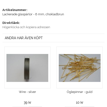
Artikelnummer:
Lackerade glaspärlor - 6 mm, chokladbrun
Direktlänk:
Högerklicka och kopiera adressen
ANDRA HAR ÄVEN KÖPT
Wire - silver
Öglepinnar - guld
39 kr
10 kr