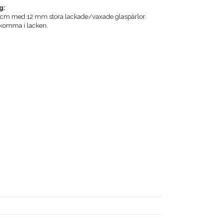
g:
8 cm med 12 mm stora lackade/vaxade glaspärlor.
ekomma i lacken.