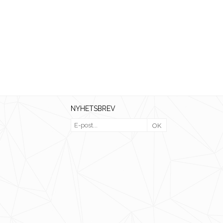
NYHETSBREV
OK