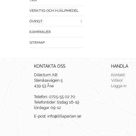
TRÄ
VERKTYG OCH HJÄLPMEDEL
ÖVRIGT
KAMPANJER
SITEMAP
KONTAKTA OSS
HANDLA
Dilectum AB
Kontakt
Stenåsavägen 5
Villkor
439 53 Åsa
Logga in
Telefon: 0725-55 02 70
Telefontider: tisdag 16-19
lördagar 09-12
E-post: info@lillaparlan.se