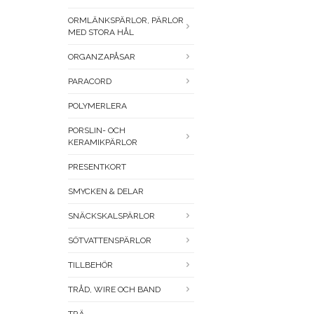
ORMLÄNKSPÄRLOR, PÄRLOR
MED STORA HÅL
ORGANZAPÅSAR
PARACORD
POLYMERLERA
PORSLIN- OCH
KERAMIKPÄRLOR
PRESENTKORT
SMYCKEN & DELAR
SNÄCKSKALSPÄRLOR
SÖTVATTENSPÄRLOR
TILLBEHÖR
TRÅD, WIRE OCH BAND