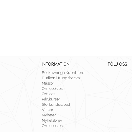
INFORMATION
FÖLJ OSS
Beskrivninga Kumihimo
Butiken i Kungsbacka
Mässor
Om cookies
Om oss
Pärlkurser
Storkundsrabatt
Villkor
Nyheter
Nyhetsbrev
Om cookies