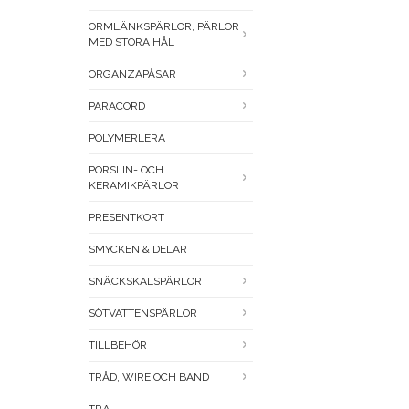
ORMLÄNKSPÄRLOR, PÄRLOR
MED STORA HÅL
ORGANZAPÅSAR
PARACORD
POLYMERLERA
PORSLIN- OCH
KERAMIKPÄRLOR
PRESENTKORT
SMYCKEN & DELAR
SNÄCKSKALSPÄRLOR
SÖTVATTENSPÄRLOR
TILLBEHÖR
TRÅD, WIRE OCH BAND