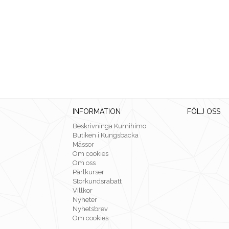
INFORMATION
FÖLJ OSS
Beskrivninga Kumihimo
Butiken i Kungsbacka
Mässor
Om cookies
Om oss
Pärlkurser
Storkundsrabatt
Villkor
Nyheter
Nyhetsbrev
Om cookies