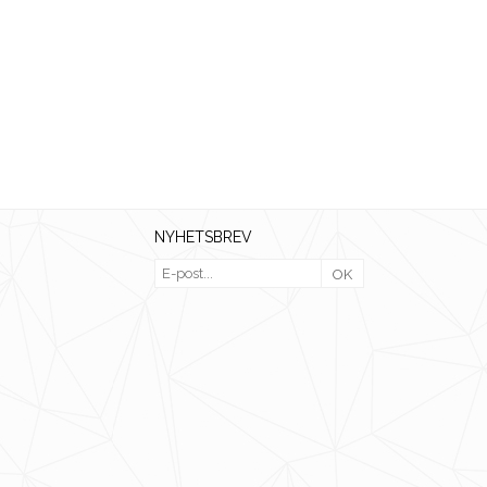
NYHETSBREV
OK