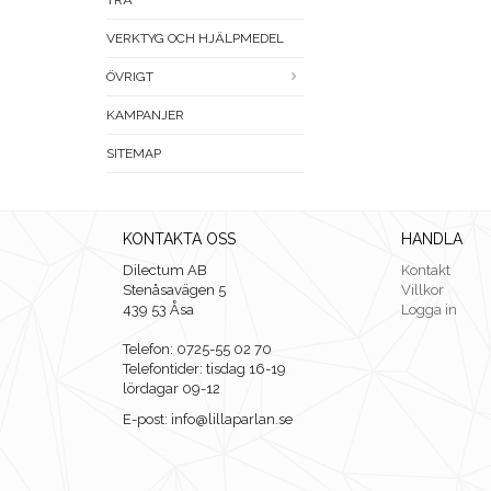
TRÄ
VERKTYG OCH HJÄLPMEDEL
ÖVRIGT
KAMPANJER
SITEMAP
KONTAKTA OSS
HANDLA
Dilectum AB
Kontakt
Stenåsavägen 5
Villkor
439 53 Åsa
Logga in
Telefon: 0725-55 02 70
Telefontider: tisdag 16-19
lördagar 09-12
E-post: info@lillaparlan.se