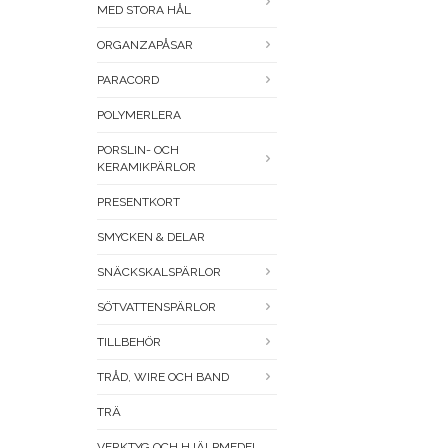
MED STORA HÅL
ORGANZAPÅSAR
PARACORD
POLYMERLERA
PORSLIN- OCH
KERAMIKPÄRLOR
PRESENTKORT
SMYCKEN & DELAR
SNÄCKSKALSPÄRLOR
SÖTVATTENSPÄRLOR
TILLBEHÖR
TRÅD, WIRE OCH BAND
TRÄ
VERKTYG OCH HJÄLPMEDEL