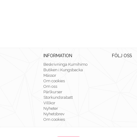
INFORMATION
FÖLJ OSS
Beskrivninga Kumihimo
Butiken i Kungsbacka
Mässor
Om cookies
Om oss
Pärlkurser
Storkundsrabatt
Villkor
Nyheter
Nyhetsbrev
Om cookies