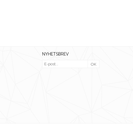
NYHETSBREV
OK