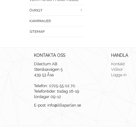
ÖVRIGT
KAMPANJER
SITEMAP
KONTAKTA OSS
HANDLA
Dilectum AB
Kontakt
Stenåsavägen 5
Villkor
439 53 Åsa
Logga in
Telefon: 0725-55 02 70
Telefontider: tisdag 16-19
lördagar 09-12
E-post: info@lillaparlan.se