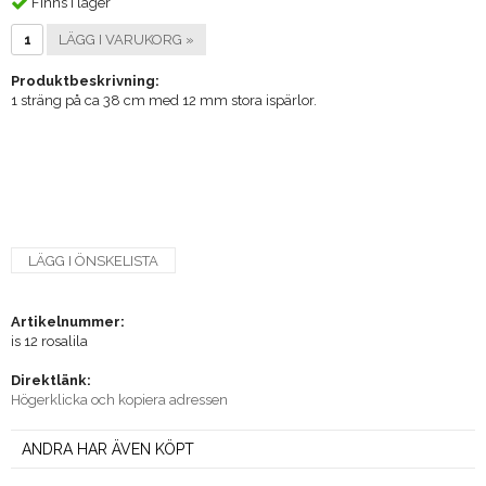
Finns i lager
LÄGG I VARUKORG »
Produktbeskrivning:
1 sträng på ca 38 cm med 12 mm stora ispärlor.
LÄGG I ÖNSKELISTA
Artikelnummer:
is 12 rosalila
Direktlänk:
Högerklicka och kopiera adressen
ANDRA HAR ÄVEN KÖPT