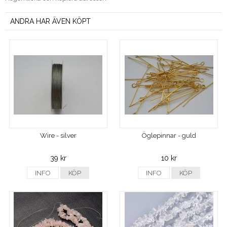
ANDRA HAR ÄVEN KÖPT
Wire - silver
Öglepinnar - guld
39 kr
10 kr
INFO
KÖP
INFO
KÖP