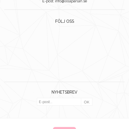
E-post: info@lillaparlan.se
FÖLJ OSS
NYHETSBREV
OK